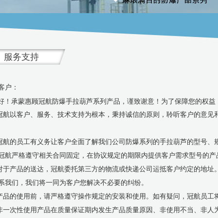
服务支持
客户：
好！承蒙惠顾冠航防爆手拉葫芦系列产品，谨致谢意！为了保障您的权益
.冠航以客户、服务、技术支持为根本，秉持诚信的原则，聆听客户的意见
.冠航的员工有义务让客户全面了解我们公司防爆系列的手拉葫芦的型号、
冠航严格遵守相关合同固定，在协议规定的期限内提供客户需求型号的产
.对于产品的送达，冠航委托第三方的物流或快递公司运抵客户约定的地址
系我们，我们将一同为客户您解决不必要的纠纷。
.产品的使用前，请严格遵守操作规定的安装和使用。如有疑问，冠航员工
.非一次性使用产品在质量保证期内发生产品质量原因、非使用不当、非人