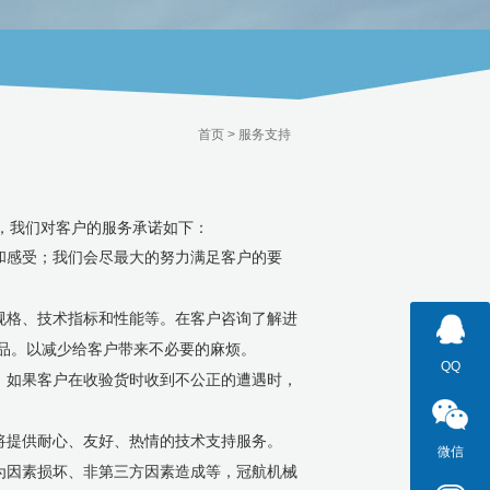
首页
>
服务支持
，我们对客户的服务承诺如下：
和感受；我们会尽最大的努力满足客户的要
规格、技术指标和性能等。在客户咨询了解进
品。以减少给客户带来不必要的麻烦。
QQ
。如果客户在收验货时收到不公正的遭遇时，
将提供耐心、友好、热情的技术支持服务。
微信
为因素损坏、非第三方因素造成等，冠航机械