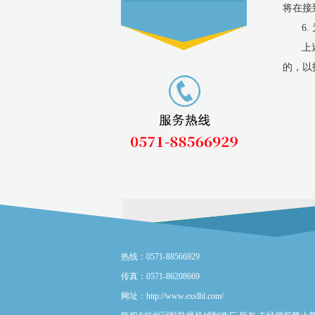
将在接
6
上
的，以
热线：0571-88566929
传真：0571-86208669
网址：http://www.exslhl.com/