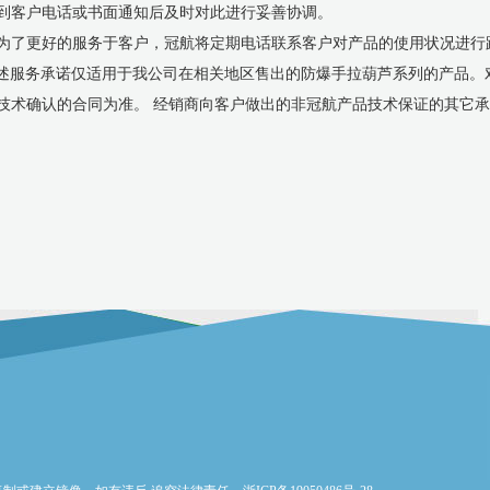
到客户电话或书面通知后及时对此进行妥善协调。
. 为了更好的服务于客户，冠航将定期电话联系客户对产品的使用状况进
述服务承诺仅适用于我公司在相关地区售出的防爆手拉葫芦系列的产品。
技术确认的合同为准。 经销商向客户做出的非冠航产品技术保证的其它