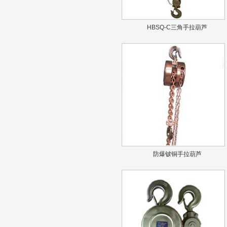
HBSQ-C三角手拉葫芦
防爆铍铜手拉葫芦