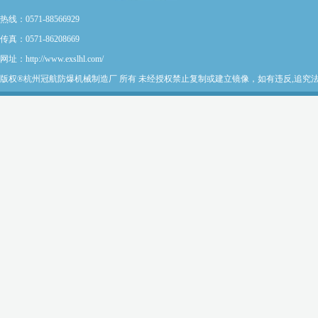
热线：0571-88566929
传真：0571-86208669
网址：http://www.exslhl.com/
版权®杭州冠航防爆机械制造厂 所有 未经授权禁止复制或建立镜像，如有违反,追究