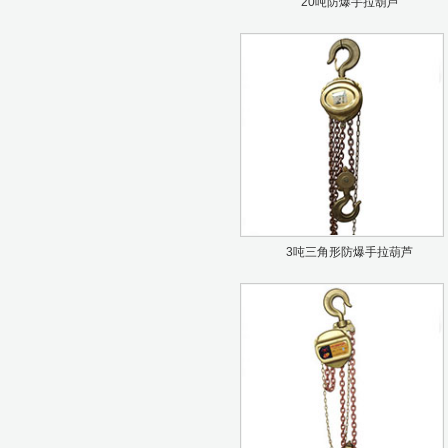
20吨防爆手拉葫芦
3吨三角形防爆手拉葫芦