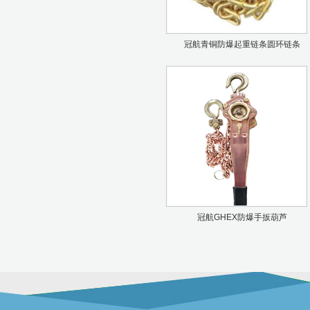
冠航青铜防爆起重链条圆环链条
冠航GHEX防爆手扳葫芦