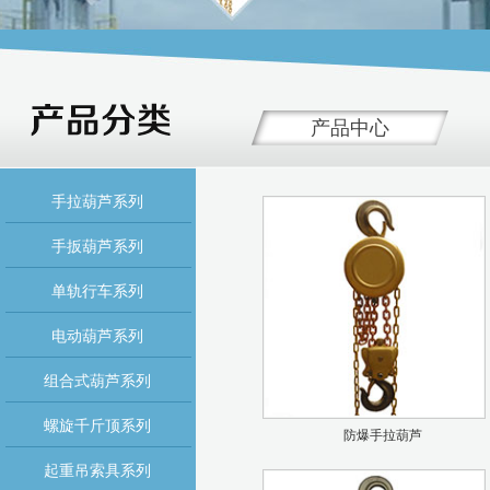
产品中心
手拉葫芦系列
手扳葫芦系列
单轨行车系列
电动葫芦系列
组合式葫芦系列
螺旋千斤顶系列
防爆手拉葫芦
起重吊索具系列